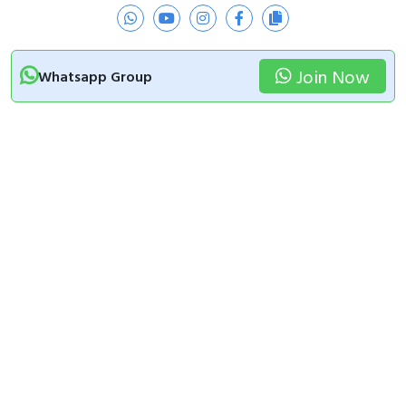
Join Now
Whatsapp Group