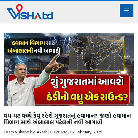
વધ-ઘટ વચ્ચે કેવું રહેશે ગુજરાતનું હવામાન? જાણો હવામાન
વિભાગ સાથે અંબાલાલ પટેલની નવી આગાહી
Team Vishabd by: Akash | 03:28 PM , 07 February, 2025