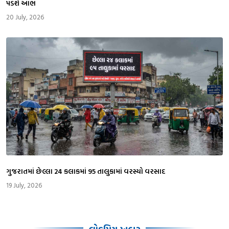
પડશે આભ
20 July, 2026
ગુજરાતમાં છેલ્લા 24 કલાકમાં 95 તાલુકામાં વરસ્યો વરસાદ
19 July, 2026