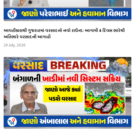
આવતીકાલથી ગુજરાતમાં વરસાદનો નવો રાઉન્ડ: આગામી 4 દિવસ ભારેથી
અતિભારે વરસાદની આગાહી
29 July, 2026