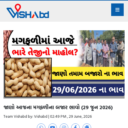
જાણો આજના મગફળીના બજાર ભાવો (29 જૂન 2026)
Team Vishabd by: Vishabd | 02:49 PM , 29 June, 2026