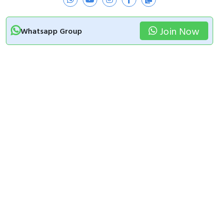
Join Now
Whatsapp Group