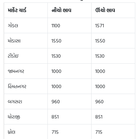
માર્કેટ યાર્ડ
નીચો ભાવ
ઊંચો ભાવ
ગોંડલ
1100
1571
મોડાસા
1550
1550
ટીંડોઇ
1530
1530
જામનગર
1000
1000
હિંમતનગર
1000
1000
બગસરા
960
960
ધોરાજી
851
851
ધ્રોલ
715
715