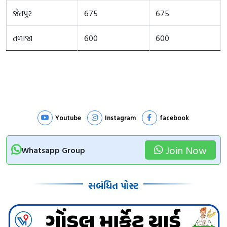
જેતપુર
675
675
તળાજા
600
600
Youtube
Instagram
facebook
Join Now
Whatsapp Group
સબંધિત પોસ્ટ