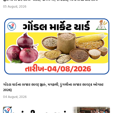
05 August, 2026
ગોંડલ યાર્ડના બજાર ભાવ| જીરું, મગફળી, ડુંગળીના બજાર ભાવ(4 ઓગસ્ટ
2026)
04 August, 2026