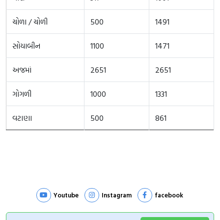
ચોળા / ચોળી
500
1491
સોયાબીન
1100
1471
અજમાં
2651
2651
ગોગળી
1000
1331
વટાણા
500
861
Youtube
Instagram
facebook