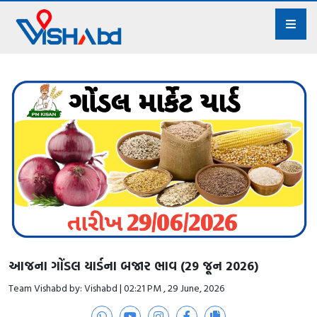
આજના ગોંડલ યાર્ડના બજાર ભાવ (29 જૂન 2026)
Team Vishabd by: Vishabd | 02:21 PM , 29 June, 2026