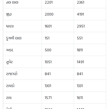
તલ લાલ
2201
2361
જીરૂ
2000
4191
ધાણા
1601
2951
ડુંગળી લાલ
151
551
અડદ
500
1811
તુવેર
1051
1491
રાજગરો
841
841
રાયડો
1301
1331
રાય
1571
1611