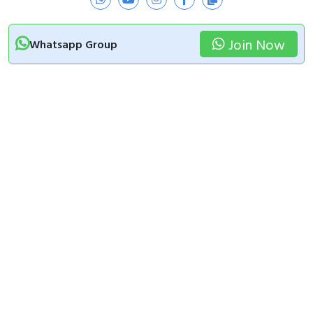
Join Now
Whatsapp Group