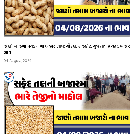
જાણો આજના મગફળીના બજાર ભાવ: ગોંડલ, રાજકોટ, ગુજરાત| APMC બજાર
ભાવ
04 August, 2026