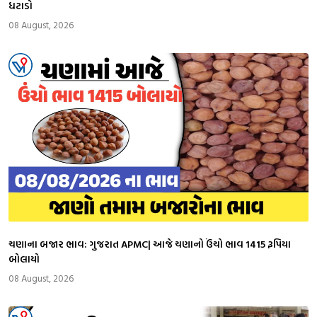
ધટાડો
08 August, 2026
ચણાના બજાર ભાવ: ગુજરાત APMC| આજે ચણાનો ઉંચો ભાવ 1415 રૂપિયા
બોલાયો
08 August, 2026