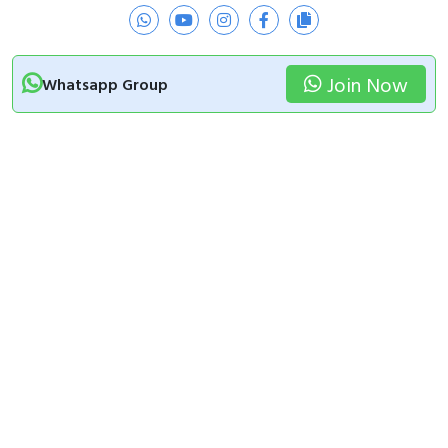
Join Now
Whatsapp Group