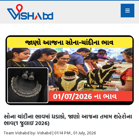
સોના ચાંદીના ભાવમાં ધડાકો, જાણો આજના તમામ શહેરોના
ભાવ(1 જુલાઇ 2026)
Team Vishabd by: Vishabd | 01:14 PM , 01 July, 2026