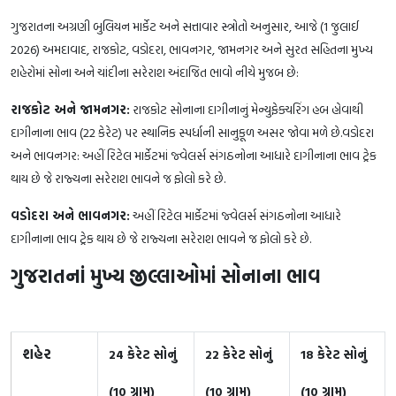
ગુજરાતના અગ્રણી બુલિયન માર્કેટ અને સત્તાવાર સ્ત્રોતો અનુસાર, આજે (1 જુલાઈ
2026) અમદાવાદ, રાજકોટ, વડોદરા, ભાવનગર, જામનગર અને સુરત સહિતના મુખ્ય
શહેરોમાં સોના અને ચાંદીના સરેરાશ અંદાજિત ભાવો નીચે મુજબ છે:
રાજકોટ અને જામનગર:
રાજકોટ સોનાના દાગીનાનું મેન્યુફેક્ચરિંગ હબ હોવાથી
દાગીનાના ભાવ (22 કેરેટ) પર સ્થાનિક સ્પર્ધાની સાનુકૂળ અસર જોવા મળે છે.વડોદરા
અને ભાવનગર: અહીં રિટેલ માર્કેટમાં જ્વેલર્સ સંગઠનોના આધારે દાગીનાના ભાવ ટ્રેક
થાય છે જે રાજ્યના સરેરાશ ભાવને જ ફોલો કરે છે.
વડોદરા અને ભાવનગર:
અહીં રિટેલ માર્કેટમાં જ્વેલર્સ સંગઠનોના આધારે
દાગીનાના ભાવ ટ્રેક થાય છે જે રાજ્યના સરેરાશ ભાવને જ ફોલો કરે છે.
ગુજરાતનાં મુખ્ય જીલ્લાઓમાં સોનાના ભાવ
શહેર
24 કેરેટ સોનું
22 કેરેટ સોનું
18 કેરેટ સોનું
(10 ગ્રામ)
(10 ગ્રામ)
(10 ગ્રામ)