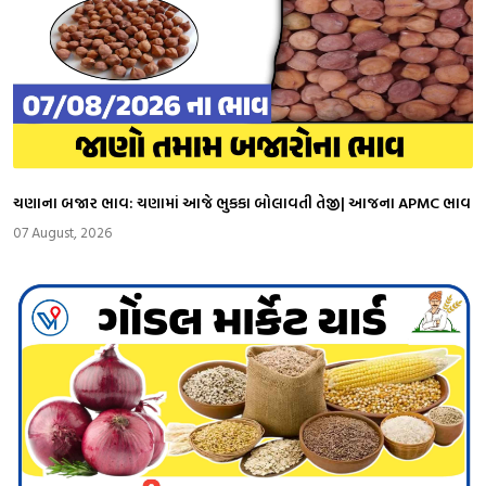
ચણાના બજાર ભાવ: ચણામાં આજે ભુકકા બોલાવતી તેજી| આજના APMC ભાવ
07 August, 2026