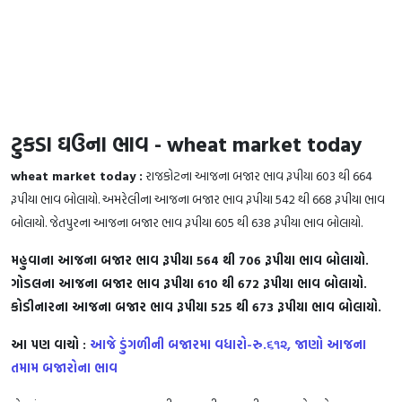
ટુકડા ઘઉના ભાવ - wheat market today
wheat market today :
રાજકોટના આજના બજાર ભાવ રૂપીયા 603 થી 664
રૂપીયા ભાવ બોલાયો. અમરેલીના આજના બજાર ભાવ રૂપીયા 542 થી 668 રૂપીયા ભાવ
બોલાયો. જેતપુરના આજના બજાર ભાવ રૂપીયા 605 થી 638 રૂપીયા ભાવ બોલાયો.
મહુવાના આજના બજાર ભાવ રૂપીયા 564 થી 706 રૂપીયા ભાવ બોલાયો.
ગોડલના આજના બજાર ભાવ રૂપીયા 610 થી 672 રૂપીયા ભાવ બોલાયો.
કોડીનારના આજના બજાર ભાવ રૂપીયા 525 થી 673 રૂપીયા ભાવ બોલાયો.
આ પણ વાચો :
આજે ડુંગળીની બજારમા વધારો-રુ.૬૧૨, જાણો આજના
તમામ બજારોના ભાવ