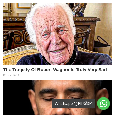
Whatsapp ગ્રુપમાં જોડાવ