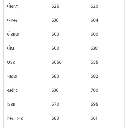
ધોરાજી
525
620
બાબરા
536
604
ભેસાણ
500
600
ધ્રોલ
500
638
ઇડર
5656
655
પાટણ
580
682
હારીજ
530
700
ડિસા
570
595
વિસનગર
580
661