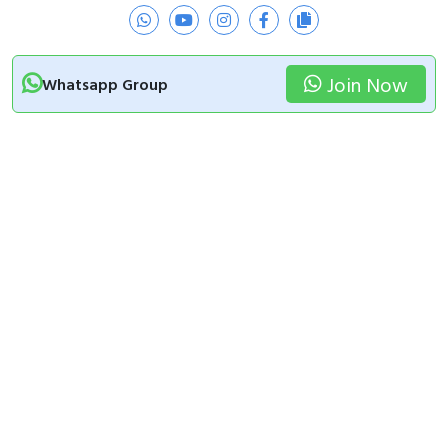
Join Now
Whatsapp Group