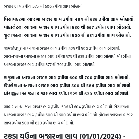
બજાર ભાવ રૂપીયા 575 થી 606 રૂપીયા ભાવ બોલાયો.
વિસાવદરના આજના બજાર ભાવ રૂપીયા 484 થી 636 રૂપીયા ભાવ બોલાયો.
વાંકાનેરના આજના બજાર ભાવ રૂપીયા 530 થી 667 રૂપીયા ભાવ બોલાયો.
જુનાગઢના આજના બજાર ભાવ રૂપીયા 500 થી 631 રૂપીયા ભાવ બોલાયો.
જામજોધપુરના આજના બજાર ભાવ રૂપીયા 525 થી 590 રૂપીયા ભાવ બોલાયો.
ભાવનગરના આજના બજાર ભાવ રૂપીયા 573 થી 635 રૂપીયા ભાવ બોલાયો. મોરબીના
આજના બજાર ભાવ રૂપીયા 577 થી 791 રૂપીયા ભાવ બોલાયો.
રાજુલાના આજના બજાર ભાવ રૂપીયા 600 થી 700 રૂપીયા ભાવ બોલાયો.
ઉપલેટાના આજના બજાર ભાવ રૂપીયા 500 થી 584 રૂપીયા ભાવ બોલાયો.
ધોરાજીના આજના બજાર ભાવ રૂપીયા 525 થી 620 રૂપીયા ભાવ બોલાયો.
બાબરાના આજના બજાર ભાવ રૂપીયા 536 થી 604 રૂપીયા ભાવ બોલાયો. ભેસાણના
આજના બજાર ભાવ રૂપીયા 500 થી 600 રૂપીયા ભાવ બોલાયો. ધ્રોલના આજના બજાર
ભાવ રૂપીયા 500 થી 638 રૂપીયા ભાવ બોલાયો.
ટુકડા ઘઉના બજારના ભાવ (01/01/2024) -