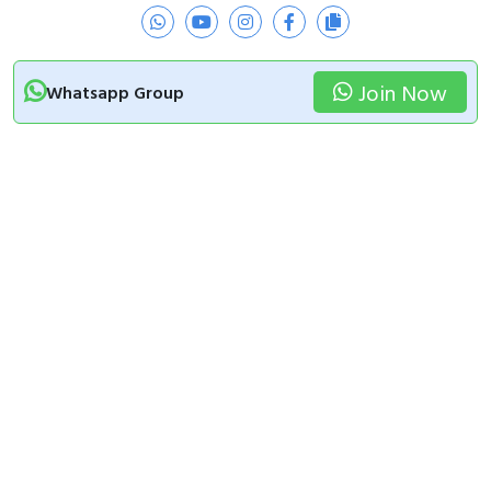
Join Now
Whatsapp Group