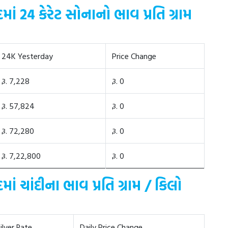
 24 કેરેટ સોનાનો ભાવ પ્રતિ ગ્રામ
24K Yesterday
Price Change
રૂ. 7,228
રૂ. 0
રૂ. 57,824
રૂ. 0
રૂ. 72,280
રૂ. 0
રૂ. 7,22,800
રૂ. 0
ચાંદીના ભાવ પ્રતિ ગ્રામ / કિલો
ilver Rate
Daily Price Change