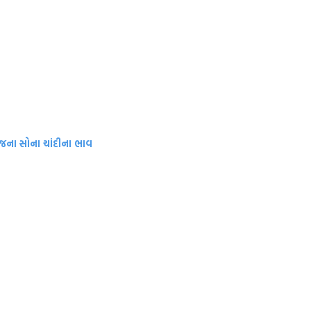
આજના સોના ચાંદીના ભાવ