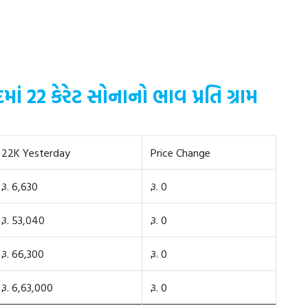
 22 કેરેટ સોનાનો ભાવ પ્રતિ ગ્રામ
22K Yesterday
Price Change
રૂ. 6,630
રૂ. 0
રૂ. 53,040
રૂ. 0
રૂ. 66,300
રૂ. 0
રૂ. 6,63,000
રૂ. 0