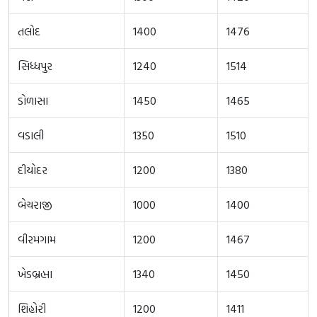
તલોદ
1400
1476
સિધ્ધપુર
1240
1514
ડોળાસા
1450
1465
વડાલી
1350
1510
દીયોદર
1200
1380
બેચરાજી
1000
1400
વીરમગામ
1200
1467
ખેડબ્રહ્મા
1340
1450
શિહોરી
1200
1411