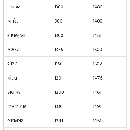
રાજકોટ
1300
1480
અમરેલી
980
1488
સાવરકુડલા
1300
1451
જસદણ
1375
1500
બોટાદ
1160
1502
ગોડલ
1201
1476
કાલાવડ
1200
1461
જામજોધપુર
1330
1491
ભાવનગર
1241
1451