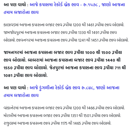
આ પણ વાચો :
આજે કપાસમા રેકોર્ડ બ્રેક ભાવ - રુ.૧૫૭૮ , જાણો આજના
તમામ બજારોના ભાવ
કાલાવડમાં આજના કપાસના બજાર ભાવ રૂપીયા 1200 થી 1461 રૂપીયા ભાવ બોલાયો.
જામજોધપુરમાં આજના કપાસના બજાર ભાવ રૂપીયા 1330 થી 1491 રૂપીયા ભાવ
બોલાયો. ભાવનગરમાં આજના કપાસના ભાવ રૂપીયા 1241 થી 1451 રૂપીયા ભાવ બોલાયો.
જામનગરમાં આજના કપાસના બજાર ભાવ રૂપીયા 1000 થી 1500 રૂપીયા
ભાવ બોલાયો. બાબરામાં આજના કપાસના બજાર ભાવ રૂપીયા 1440 થી
1550 રૂપીયા ભાવ બોલાયો. જેતપુરમાં આજના કપાસના ભાવ રૂપીયા 711 થી
1081 રૂપીયા ભાવ બોલાયો.
આ પણ વાચો :
આજે ડુંગળીના રેકોર્ડ બ્રેક ભાવ રુ.૮૪૮, જાણો આજના
તમામ બજારોના ભાવ
વાંકાનેરમાં આજના કપાસના બજાર ભાવ રૂપીયા 1200 થી 1466 રૂપીયા ભાવ બોલાયો.
મોરબીમાં આજના કપાસના બજાર ભાવ રૂપીયા 1351 થી 1501 રૂપીયા ભાવ બોલાયો.
રાજુલામાં આજના કપાસના ભાવ રૂપીયા 1175 થી 1465 રૂપીયા ભાવ બોલાયો.