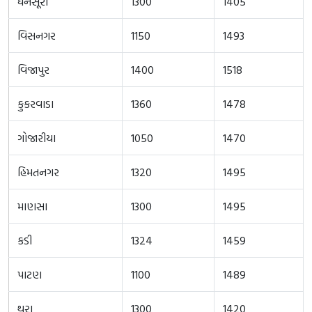
ધનસૂરા
1300
1405
વિસનગર
1150
1493
વિજાપુર
1400
1518
કુકરવાડા
1360
1478
ગોજારીયા
1050
1470
હિમતનગર
1320
1495
માણસા
1300
1495
કડી
1324
1459
પાટણ
1100
1489
થરા
1300
1420