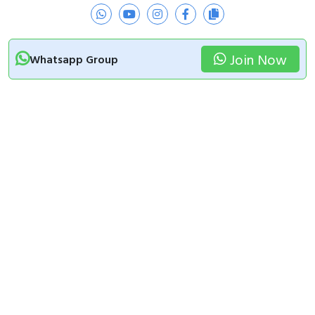
Join Now
Whatsapp Group