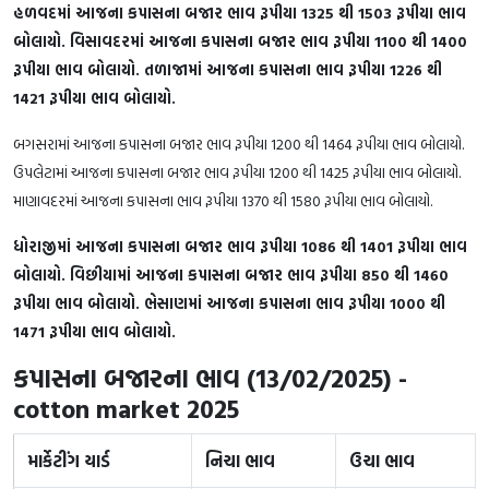
હળવદમાં આજના કપાસના બજાર ભાવ રૂપીયા 1325 થી 1503 રૂપીયા ભાવ
બોલાયો. વિસાવદરમાં આજના કપાસના બજાર ભાવ રૂપીયા 1100 થી 1400
રૂપીયા ભાવ બોલાયો. તળાજામાં આજના કપાસના ભાવ રૂપીયા 1226 થી
1421 રૂપીયા ભાવ બોલાયો.
બગસરામાં આજના કપાસના બજાર ભાવ રૂપીયા 1200 થી 1464 રૂપીયા ભાવ બોલાયો.
ઉપલેટામાં આજના કપાસના બજાર ભાવ રૂપીયા 1200 થી 1425 રૂપીયા ભાવ બોલાયો.
માણાવદરમાં આજના કપાસના ભાવ રૂપીયા 1370 થી 1580 રૂપીયા ભાવ બોલાયો.
ધોરાજીમાં આજના કપાસના બજાર ભાવ રૂપીયા 1086 થી 1401 રૂપીયા ભાવ
બોલાયો. વિછીયામાં આજના કપાસના બજાર ભાવ રૂપીયા 850 થી 1460
રૂપીયા ભાવ બોલાયો. ભેસાણમાં આજના કપાસના ભાવ રૂપીયા 1000 થી
1471 રૂપીયા ભાવ બોલાયો.
કપાસના બજારના ભાવ (13/02/2025) -
cotton market 2025
માર્કેટીંગ યાર્ડ
નિચા ભાવ
ઉચા ભાવ