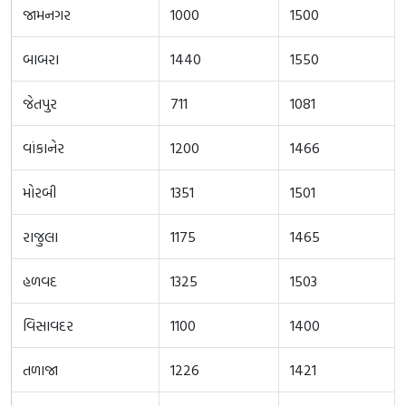
જામનગર
1000
1500
બાબરા
1440
1550
જેતપુર
711
1081
વાંકાનેર
1200
1466
મોરબી
1351
1501
રાજુલા
1175
1465
હળવદ
1325
1503
વિસાવદર
1100
1400
તળાજા
1226
1421