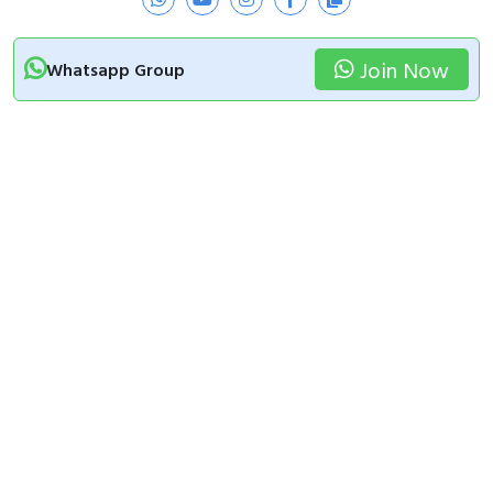
Join Now
Whatsapp Group