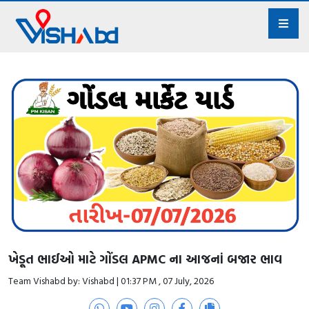
ખેડૂત ભાઈઓ માટે ગોંડલ APMC ના આજનાં બજાર ભાવ
Team Vishabd by: Vishabd | 01:37 PM , 07 July, 2026