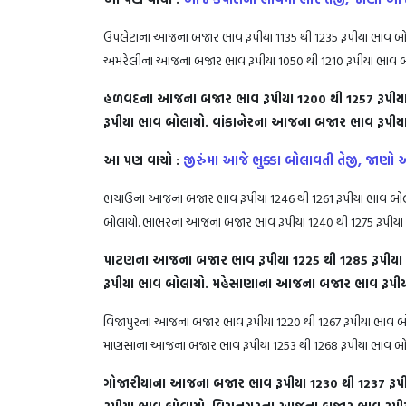
ઉપલેટાના આજના બજાર ભાવ રૂપીયા 1135 થી 1235 રૂપીયા ભાવ બો
અમરેલીના આજના બજાર ભાવ રૂપીયા 1050 થી 1210 રૂપીયા ભાવ 
હળવદના આજના બજાર ભાવ રૂપીયા 1200 થી 1257 રૂપીયા
રૂપીયા ભાવ બોલાયો. વાંકાનેરના આજના બજાર ભાવ રૂપીયા
આ પણ વાચો :
જીરુંમા આજે ભુક્કા બોલાવતી તેજી
ભચાઉના આજના બજાર ભાવ રૂપીયા 1246 થી 1261 રૂપીયા ભાવ બોલ
બોલાયો. ભાભરના આજના બજાર ભાવ રૂપીયા 1240 થી 1275 રૂપીયા
પાટણના આજના બજાર ભાવ રૂપીયા 1225 થી 1285 રૂપીયા
રૂપીયા ભાવ બોલાયો. મહેસાણાના આજના બજાર ભાવ રૂપ
વિજાપુરના આજના બજાર ભાવ રૂપીયા 1220 થી 1267 રૂપીયા ભાવ બ
માણસાના આજના બજાર ભાવ રૂપીયા 1253 થી 1268 રૂપીયા ભાવ 
ગોજારીયાના આજના બજાર ભાવ રૂપીયા 1230 થી 1237 રૂપ