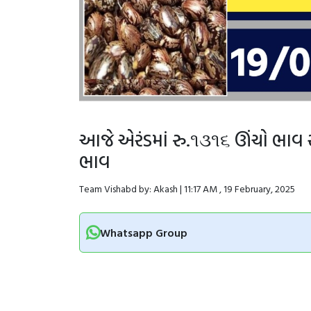
આજે એરંડમાં રુ.૧૩૧૬ ઊંચો ભાવ
ભાવ
Team Vishabd by: Akash | 11:17 AM , 19 February, 2025
Whatsapp Group