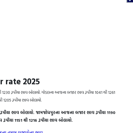
r rate 2025
ી 1230 રૂપીયા ભાવ બોલાયો. ગોડલના આજના બજાર ભાવ રૂપીયા 1041 થી 1261
 1205 રૂપીયા ભાવ બોલાયો.
રૂપીયા ભાવ બોલાયો. જામજોધપુરના આજના બજાર ભાવ રૂપીયા 1190
રૂપીયા 1151 થી 1216 રૂપીયા ભાવ બોલાયો.
આજના તમામ બજારોના ભાવ