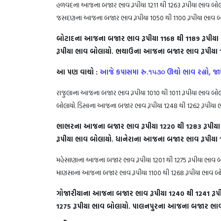
હળવદના આજના બજાર ભાવ રૂપીયા 1211 થી 1263 રૂપીયા ભાવ બોલ
જસદણના આજના બજાર ભાવ રૂપીયા 1050 થી 1100 રૂપીયા ભાવ બ
બોટાદના આજના બજાર ભાવ રૂપીયા 1168 થી 1189 રૂપીય
રૂપીયા ભાવ બોલાયો. ભચાઉના આજના બજાર ભાવ રૂપીયા 1
આ પણ વાચો :
આજે કપાસમા રુ.૧૫૩૦ ઊચો ભાવ રહ્યો, 
રાજુલાના આજના બજાર ભાવ રૂપીયા 1010 થી 1011 રૂપીયા ભાવ બોલ
બોલાયો. ડિસાના આજના બજાર ભાવ રૂપીયા 1248 થી 1262 રૂપીયા 
ભાભરના આજના બજાર ભાવ રૂપીયા 1220 થી 1283 રૂપીયા
રૂપીયા ભાવ બોલાયો. ધાનેરાના આજના બજાર ભાવ રૂપીય
મહેસાણાના આજના બજાર ભાવ રૂપીયા 1201 થી 1275 રૂપીયા ભાવ બો
માણસાના આજના બજાર ભાવ રૂપીયા 1100 થી 1268 રૂપીયા ભાવ બો
ગોજારીયાના આજના બજાર ભાવ રૂપીયા 1240 થી 1241 રૂ
1275 રૂપીયા ભાવ બોલાયો. પાલનપુરના આજના બજાર ભાવ ર