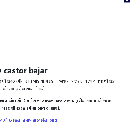
 castor bajar
થી 1240 રૂપીયા ભાવ બોલાયો. ગોડલના આજના બજાર ભાવ રૂપીયા 1111 થી 1251
 થી 1200 રૂપીયા ભાવ બોલાયો.
ા ભાવ બોલાયો. ઉપલેટાના આજના બજાર ભાવ રૂપીયા 1000 થી 1100
1135 થી 1220 રૂપીયા ભાવ બોલાયો.
૫, જાણો આજના તમામ બજારોના ભાવ