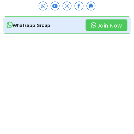
Join Now
Whatsapp Group