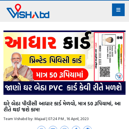
ઘરે બેઠા પીવીસી આધાર કાર્ડ મેળવો, માત્ર 50 રૂપિયામાં, આ
રીતે થઈ જશે કામ!
Team Vishabd by: Majaal | 07:24 PM , 16 April, 2023