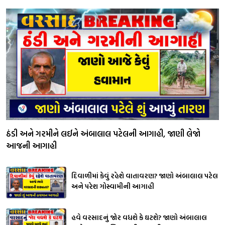
ઠંડી અને ગરમીને લઈને અંબાલાલ પટેલની આગાહી, જાણી લેજો
આજની આગાહી
દિવાળીમાં કેવું રહેશે વાતાવરણ? જાણો અંબાલાલ પટેલ
અને પરેશ ગોસ્વામીની આગાહી
હવે વરસાદનું જોર વધશે કે ઘટશે? જાણો અંબાલાલ