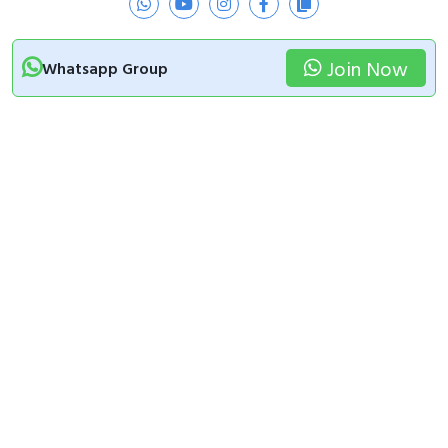
Join Now
Whatsapp Group