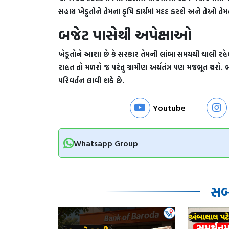
સહાય ખેડૂતોને તેમના કૃષિ કાર્યમાં મદદ કરશે અને તેઓ તેમ
બજેટ પાસેથી અપેક્ષાઓ
ખેડૂતોને આશા છે કે સરકાર તેમની લાંબા સમયથી ચાલી રહેલ
રાહત તો મળશે જ પરંતુ ગ્રામીણ અર્થતંત્ર પણ મજબૂત થશે. 
પરિવર્તન લાવી શકે છે.
Youtube
Whatsapp Group
સબં