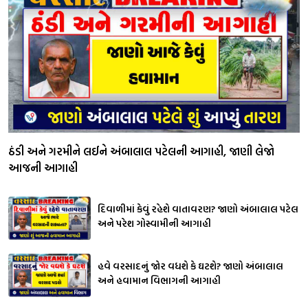
ઠંડી અને ગરમીને લઈને અંબાલાલ પટેલની આગાહી, જાણી લેજો
આજની આગાહી
દિવાળીમાં કેવું રહેશે વાતાવરણ? જાણો અંબાલાલ પટેલ
અને પરેશ ગોસ્વામીની આગાહી
હવે વરસાદનું જોર વધશે કે ઘટશે? જાણો અંબાલાલ
અને હવામાન વિભાગની આગાહી