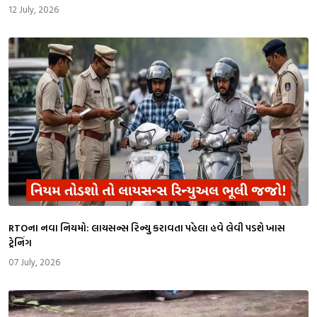
12 July, 2026
RTOના નવા નિયમો: લાયસન્સ રિન્યુ કરાવતા પહેલા હવે લેવી પડશે ખાસ
ટ્રેનિંગ
07 July, 2026