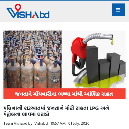
મહિનાની શરૂઆતમાં જનતાને મોટી રાહત! LPG અને
પેટ્રોલના ભાવમાં ઘટાડો
Team Vishabd by: Vishabd | 10:57 AM , 01 July, 2026