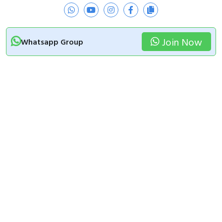
Join Now
Whatsapp Group