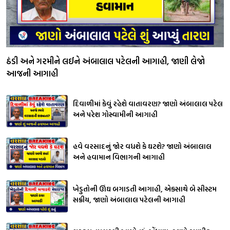
ઠંડી અને ગરમીને લઈને અંબાલાલ પટેલની આગાહી, જાણી લેજો
આજની આગાહી
દિવાળીમાં કેવું રહેશે વાતાવરણ? જાણો અંબાલાલ પટેલ
અને પરેશ ગોસ્વામીની આગાહી
હવે વરસાદનું જોર વધશે કે ઘટશે? જાણો અંબાલાલ
અને હવામાન વિભાગની આગાહી
ખેડુતોની ઊંઘ બગાડતી આગાહી, એકસાથે બે સીસ્ટમ
સક્રીય, જાણો અંબાલાલ પટેલની આગાહી