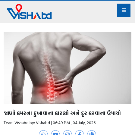
જાણો કમરના દુખાવાના કારણો અને દૂર કરવાના ઉપાયો
Team Vishabd by: Vishabd | 06:49 PM , 04 July, 2026