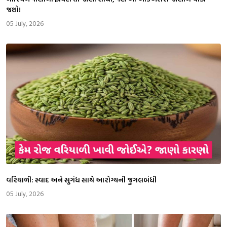
જશો!
05 July, 2026
વરિયાળી: સ્વાદ અને સુગંધ સાથે આરોગ્યની જુગલબંધી
05 July, 2026