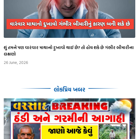
શું તમને પણ વારંવાર માથાનો દુખાવો થાઈ છે? તો હોય શકે છે ગંભીર બીમારીના
લક્ષણો
26 June, 2026
લોકપ્રિય ખબર