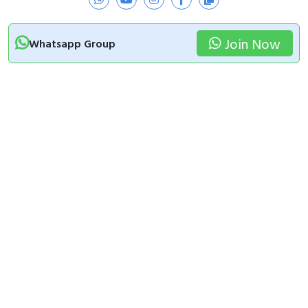
Join Now
Whatsapp Group