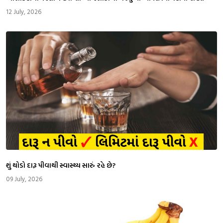
12 July, 2026
શું થોડો દારૂ પીવાથી સ્વાસ્થ્ય સારું રહે છે?
09 July, 2026