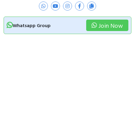
Join Now
Whatsapp Group