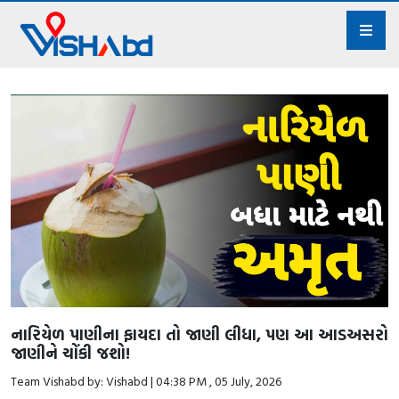
નારિયેળ પાણીના ફાયદા તો જાણી લીધા, પણ આ આડઅસરો
જાણીને ચોંકી જશો!
Team Vishabd by: Vishabd | 04:38 PM , 05 July, 2026