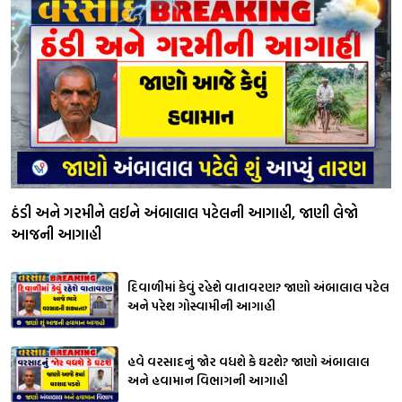
ઠંડી અને ગરમીને લઈને અંબાલાલ પટેલની આગાહી, જાણી લેજો
આજની આગાહી
દિવાળીમાં કેવું રહેશે વાતાવરણ? જાણો અંબાલાલ પટેલ
અને પરેશ ગોસ્વામીની આગાહી
હવે વરસાદનું જોર વધશે કે ઘટશે? જાણો અંબાલાલ
અને હવામાન વિભાગની આગાહી