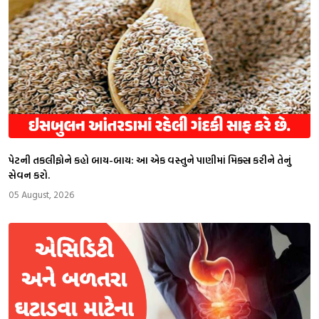
પેટની તકલીફોને કહો બાય-બાય: આ એક વસ્તુને પાણીમાં મિક્સ કરીને તેનું
સેવન કરો.
05 August, 2026