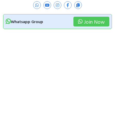
Join Now
Whatsapp Group