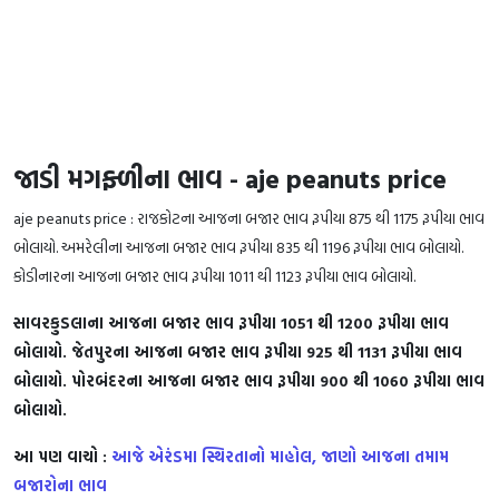
જાડી મગફ્ળીના ભાવ - aje peanuts price
aje peanuts price : રાજકોટના આજના બજાર ભાવ રૂપીયા 875 થી 1175 રૂપીયા ભાવ
બોલાયો. અમરેલીના આજના બજાર ભાવ રૂપીયા 835 થી 1196 રૂપીયા ભાવ બોલાયો.
કોડીનારના આજના બજાર ભાવ રૂપીયા 1011 થી 1123 રૂપીયા ભાવ બોલાયો.
સાવરકુડલાના આજના બજાર ભાવ રૂપીયા 1051 થી 1200 રૂપીયા ભાવ
બોલાયો. જેતપુરના આજના બજાર ભાવ રૂપીયા 925 થી 1131 રૂપીયા ભાવ
બોલાયો. પોરબંદરના આજના બજાર ભાવ રૂપીયા 900 થી 1060 રૂપીયા ભાવ
બોલાયો.
આ પણ વાચો :
આજે એરંડમા સ્થિરતાનો માહોલ, જાણો આજના તમામ
બજારોના ભાવ