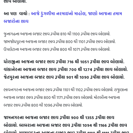
ભાવ બોલાયો.
આ પણ વાચો :
આજે ડુંગળીમા નરમાઇનો માહોલ, જાણો આજના તમામ
બજારોના ભાવ
જુનાગઢના આજના બજાર ભાવ રૂપીયા 810 થી 1100 રૂપીયા ભાવ બોલાયો.
જામજોધપુરના આજના બજાર ભાવ રૂપીયા 800 થી 1101 રૂપીયા ભાવ બોલાયો.
ઉપલેટાના આજના બજાર ભાવ રૂપીયા 800 થી 1071 રૂપીયા ભાવ બોલાયો.
ધોરાજીના આજના બજાર ભાવ રૂપીયા 716 થી 1051 રૂપીયા ભાવ બોલાયો.
વાંકાનેરના આજના બજાર ભાવ રૂપીયા 700 થી 1274 રૂપીયા ભાવ બોલાયો.
જેતપુરના આજના બજાર ભાવ રૂપીયા 901 થી 1090 રૂપીયા ભાવ બોલાયો.
ભાવનગરના આજના બજાર ભાવ રૂપીયા 1101 થી 1102 રૂપીયા ભાવ બોલાયો. રાજુલાના
આજના બજાર ભાવ રૂપીયા 800 થી 1171 રૂપીયા ભાવ બોલાયો. મોરબીના આજના
બજાર ભાવ રૂપીયા 800 થી 1096 રૂપીયા ભાવ બોલાયો.
જામનગરના આજના બજાર ભાવ રૂપીયા 900 થી 1355 રૂપીયા ભાવ
બોલાયો. બાબરાના આજના બજાર ભાવ રૂપીયા 1094 થી 1166 રૂપીયા ભાવ
બોલાયો. માણાવદરના આજના બજાર ભાવ રૂપીયા 1110 થી 1111 રૂપીયા ભાવ