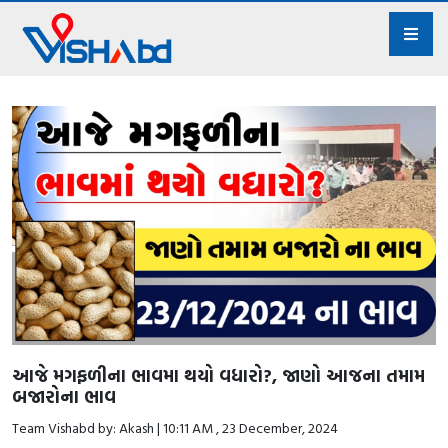
આજે મગફળીના ભાવમા થયો વધારો?, જાણો આજના તમામ
બજારોના ભાવ
Team Vishabd by: Akash | 10:11 AM , 23 December, 2024