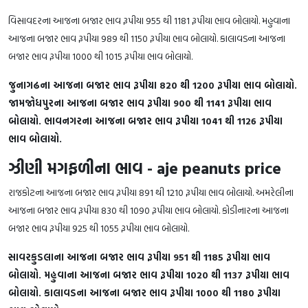
વિસાવદરના આજના બજાર ભાવ રૂપીયા 955 થી 1181 રૂપીયા ભાવ બોલાયો. મહુવાના
આજના બજાર ભાવ રૂપીયા 989 થી 1150 રૂપીયા ભાવ બોલાયો. કાલાવડના આજના
બજાર ભાવ રૂપીયા 1000 થી 1015 રૂપીયા ભાવ બોલાયો.
જુનાગઢના આજના બજાર ભાવ રૂપીયા 820 થી 1200 રૂપીયા ભાવ બોલાયો.
જામજોધપુરના આજના બજાર ભાવ રૂપીયા 900 થી 1141 રૂપીયા ભાવ
બોલાયો. ભાવનગરના આજના બજાર ભાવ રૂપીયા 1041 થી 1126 રૂપીયા
ભાવ બોલાયો.
ઝીણી મગફળીના ભાવ - aje peanuts price
રાજકોટના આજના બજાર ભાવ રૂપીયા 891 થી 1210 રૂપીયા ભાવ બોલાયો. અમરેલીના
આજના બજાર ભાવ રૂપીયા 830 થી 1090 રૂપીયા ભાવ બોલાયો. કોડીનારના આજના
બજાર ભાવ રૂપીયા 925 થી 1055 રૂપીયા ભાવ બોલાયો.
સાવરકુડલાના આજના બજાર ભાવ રૂપીયા 951 થી 1185 રૂપીયા ભાવ
બોલાયો. મહુવાના આજના બજાર ભાવ રૂપીયા 1020 થી 1137 રૂપીયા ભાવ
બોલાયો. કાલાવડના આજના બજાર ભાવ રૂપીયા 1000 થી 1180 રૂપીયા