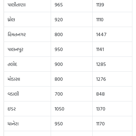
પાલીતાણા
965
1139
ધ્રોલ
920
1110
હિમતનગર
800
1447
પાલનપુર
950
1141
તલોદ
900
1285
મોડાસા
800
1276
વડાલી
700
848
ઇડર
1050
1370
ધાનેરા
950
1170