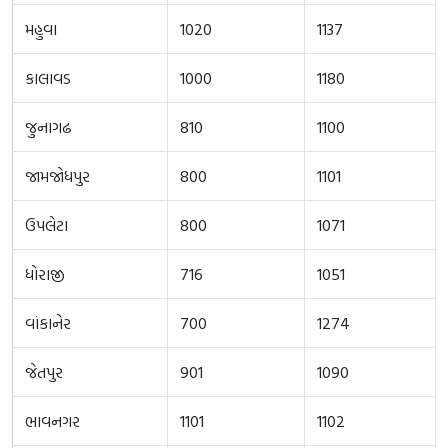
મહુવા
1020
1137
કાલાવડ
1000
1180
જુનાગઢ
810
1100
જામજોધપુર
800
1101
ઉપલેટા
800
1071
ધોરાજી
716
1051
વાંકાનેર
700
1274
જેતપુર
901
1090
ભાવનગર
1101
1102