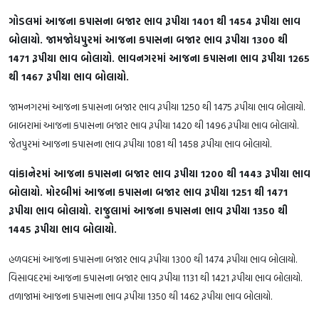
ગોડલમાં આજના કપાસના બજાર ભાવ રૂપીયા 1401 થી 1454 રૂપીયા ભાવ
બોલાયો. જામજોધપુરમાં આજના કપાસના બજાર ભાવ રૂપીયા 1300 થી
1471 રૂપીયા ભાવ બોલાયો. ભાવનગરમાં આજના કપાસના ભાવ રૂપીયા 1265
થી 1467 રૂપીયા ભાવ બોલાયો.
જામનગરમાં આજના કપાસના બજાર ભાવ રૂપીયા 1250 થી 1475 રૂપીયા ભાવ બોલાયો.
બાબરામાં આજના કપાસના બજાર ભાવ રૂપીયા 1420 થી 1496 રૂપીયા ભાવ બોલાયો.
જેતપુરમાં આજના કપાસના ભાવ રૂપીયા 1081 થી 1458 રૂપીયા ભાવ બોલાયો.
વાંકાનેરમાં આજના કપાસના બજાર ભાવ રૂપીયા 1200 થી 1443 રૂપીયા ભાવ
બોલાયો. મોરબીમાં આજના કપાસના બજાર ભાવ રૂપીયા 1251 થી 1471
રૂપીયા ભાવ બોલાયો. રાજુલામાં આજના કપાસના ભાવ રૂપીયા 1350 થી
1445 રૂપીયા ભાવ બોલાયો.
હળવદમાં આજના કપાસના બજાર ભાવ રૂપીયા 1300 થી 1474 રૂપીયા ભાવ બોલાયો.
વિસાવદરમાં આજના કપાસના બજાર ભાવ રૂપીયા 1131 થી 1421 રૂપીયા ભાવ બોલાયો.
તળાજામાં આજના કપાસના ભાવ રૂપીયા 1350 થી 1462 રૂપીયા ભાવ બોલાયો.