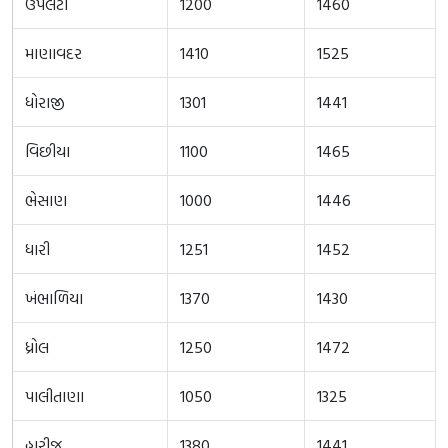
ઉપલેટા
1200
1460
માણાવદર
1410
1525
ધોરાજી
1301
1441
વિછીયા
1100
1465
ભેસાણ
1000
1446
ધારી
1251
1452
ખંભાળિયા
1370
1430
ધ્રોલ
1250
1472
પાલીતાણા
1050
1325
હારીજ
1380
1441