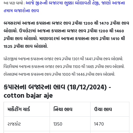
આ પણ વાચો :
આજે જીરુની બજારમા ભુક્કા બોલાવતી તેજી, જાણો આજના
તમામ બજારોના ભાવ
બગસરામાં આજના કપાસના બજાર ભાવ રૂપીયા 1200 થી 1470 રૂપીયા ભાવ
બોલાયો. ઉપલેટામાં આજના કપાસના બજાર ભાવ રૂપીયા 1200 થી 1460
રૂપીયા ભાવ બોલાયો. માણાવદરમાં આજના કપાસના ભાવ રૂપીયા 1410 થી
1525 રૂપીયા ભાવ બોલાયો.
ધોરાજીમાં આજના કપાસના બજાર ભાવ રૂપીયા 1301 થી 1441 રૂપીયા ભાવ બોલાયો.
વિછીયામાં આજના કપાસના બજાર ભાવ રૂપીયા 1100 થી 1465 રૂપીયા ભાવ બોલાયો.
ભેસાણમાં આજના કપાસના ભાવ રૂપીયા 1000 થી 1446 રૂપીયા ભાવ બોલાયો.
કપાસના બજારના ભાવ (18/12/2024) -
cotton bajar aje
માર્કેટીંગ યાર્ડ
નિચા ભાવ
ઉચા ભાવ
રાજકોટ
1350
1470