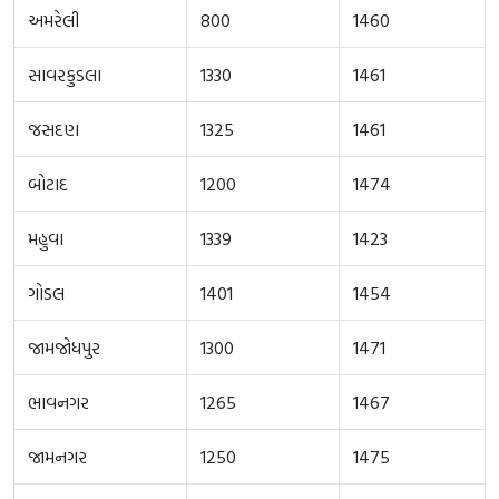
અમરેલી
800
1460
સાવરકુડલા
1330
1461
જસદણ
1325
1461
બોટાદ
1200
1474
મહુવા
1339
1423
ગોડલ
1401
1454
જામજોધપુર
1300
1471
ભાવનગર
1265
1467
જામનગર
1250
1475