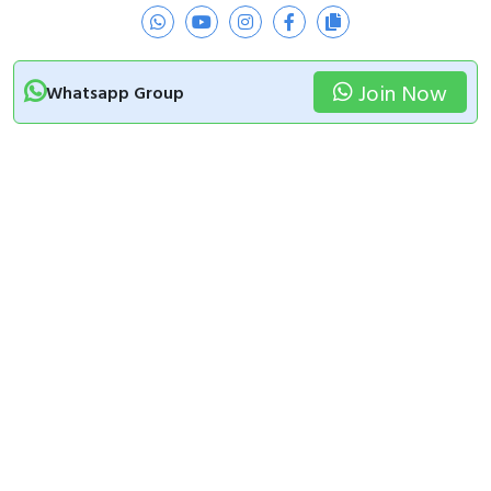
Join Now
Whatsapp Group