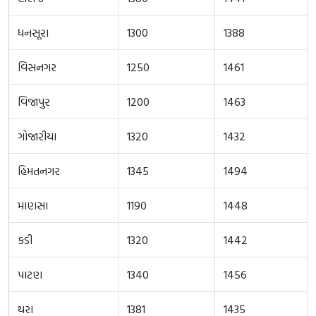
ધનસૂરા
1300
1388
વિસનગર
1250
1461
વિજાપુર
1200
1463
ગોજારીયા
1320
1432
હિમતનગર
1345
1494
માણસા
1190
1448
કડી
1320
1442
પાટણ
1340
1456
થરા
1381
1435