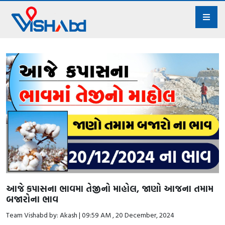
આજે કપાસના ભાવમા તેજીનો માહોલ, જાણો આજના તમામ
બજારોના ભાવ
Team Vishabd by: Akash | 09:59 AM , 20 December, 2024