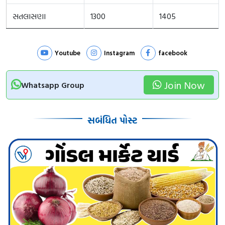
સતલાસણા
1300
1405
Youtube
Instagram
facebook
Join Now
Whatsapp Group
સબંધિત પોસ્ટ