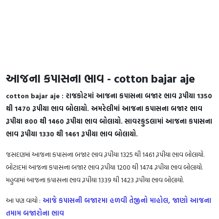
­­­આજના કપાસના ભાવ - cotton bajar aje
cotton bajar aje : રાજકોટમાં આજના કપાસના બજાર ભાવ રૂપીયા 1350
થી 1470 રૂપીયા ભાવ બોલાયો. અમરેલીમાં આજના કપાસના બજાર ભાવ
રૂપીયા 800 થી 1460 રૂપીયા ભાવ બોલાયો. સાવરકુડલામાં આજના કપાસના
ભાવ રૂપીયા 1330 થી 1461 રૂપીયા ભાવ બોલાયો.
જસદણમાં આજના કપાસના બજાર ભાવ રૂપીયા 1325 થી 1461 રૂપીયા ભાવ બોલાયો.
બોટાદમાં આજના કપાસના બજાર ભાવ રૂપીયા 1200 થી 1474 રૂપીયા ભાવ બોલાયો.
મહુવામાં આજના કપાસના ભાવ રૂપીયા 1339 થી 1423 રૂપીયા ભાવ બોલાયો.
આ પણ વાચો :
આજે કપાસની બજારમા હળવી તેજીનો માહોલ, જાણો આજના
તમામ બજારોના ભાવ