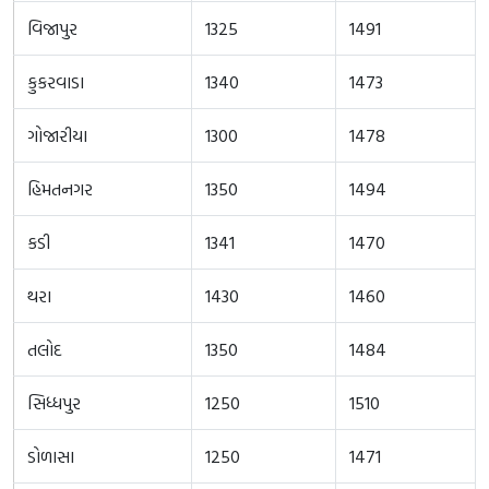
વિજાપુર
1325
1491
કુકરવાડા
1340
1473
ગોજારીયા
1300
1478
હિમતનગર
1350
1494
કડી
1341
1470
થરા
1430
1460
તલોદ
1350
1484
સિધ્ધપુર
1250
1510
ડોળાસા
1250
1471