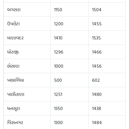
બગસરા
1150
1504
ઉપલેટા
1200
1455
માણાવદર
1410
1535
ધોરાજી
1296
1466
ભેસાણ
1000
1456
ખંભાળિયા
500
602
પાલીતાણા
1251
1480
ધનસૂરા
1350
1438
વિસનગર
1300
1484