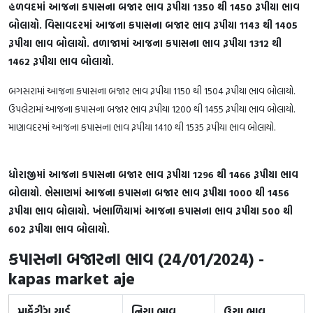
હળવદમાં આજના કપાસના બજાર ભાવ રૂપીયા 1350 થી 1450 રૂપીયા ભાવ
બોલાયો. વિસાવદરમાં આજના કપાસના બજાર ભાવ રૂપીયા 1143 થી 1405
રૂપીયા ભાવ બોલાયો. તળાજામાં આજના કપાસના ભાવ રૂપીયા 1312 થી
1462 રૂપીયા ભાવ બોલાયો.
બગસરામાં આજના કપાસના બજાર ભાવ રૂપીયા 1150 થી 1504 રૂપીયા ભાવ બોલાયો.
ઉપલેટામાં આજના કપાસના બજાર ભાવ રૂપીયા 1200 થી 1455 રૂપીયા ભાવ બોલાયો.
માણાવદરમાં આજના કપાસના ભાવ રૂપીયા 1410 થી 1535 રૂપીયા ભાવ બોલાયો.
ધોરાજીમાં આજના કપાસના બજાર ભાવ રૂપીયા 1296 થી 1466 રૂપીયા ભાવ
બોલાયો. ભેસાણમાં આજના કપાસના બજાર ભાવ રૂપીયા 1000 થી 1456
રૂપીયા ભાવ બોલાયો. ખંભાળિયામાં આજના કપાસના ભાવ રૂપીયા 500 થી
602 રૂપીયા ભાવ બોલાયો.
કપાસના બજારના ભાવ (24/01/2024) -
kapas market aje
માર્કેટીંગ યાર્ડ
નિચા ભાવ
ઉચા ભાવ