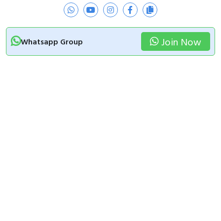
Join Now
Whatsapp Group