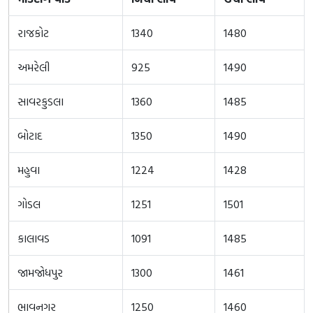
રાજકોટ
1340
1480
અમરેલી
925
1490
સાવરકુડલા
1360
1485
બોટાદ
1350
1490
મહુવા
1224
1428
ગોડલ
1251
1501
કાલાવડ
1091
1485
જામજોધપુર
1300
1461
ભાવનગર
1250
1460