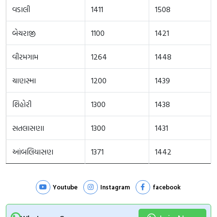
વડાલી
1411
1508
બેચરાજી
1100
1421
વીરમગામ
1264
1448
ચાણસ્મા
1200
1439
શિહોરી
1300
1438
સતલાસણા
1300
1431
આંબલિયાસણ
1371
1442
Youtube
Instagram
facebook