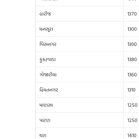
હારીજ
1370
ધનસૂરા
1300
વિસનગર
1300
કુકરવાડા
1380
ગોજારીયા
1360
હિમતનગર
1310
માણસા
1250
પાટણ
1250
થરા
1410