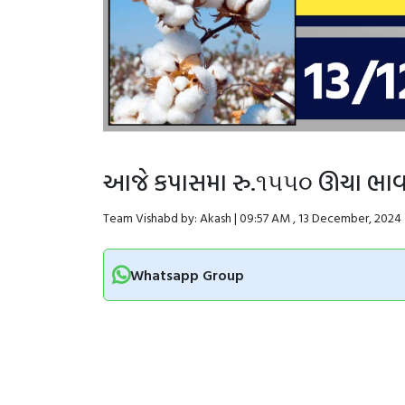
આજે કપાસમા રુ.૧૫૫૦ ઊચા ભા
Team Vishabd by: Akash | 09:57 AM , 13 December, 2024
Whatsapp Group