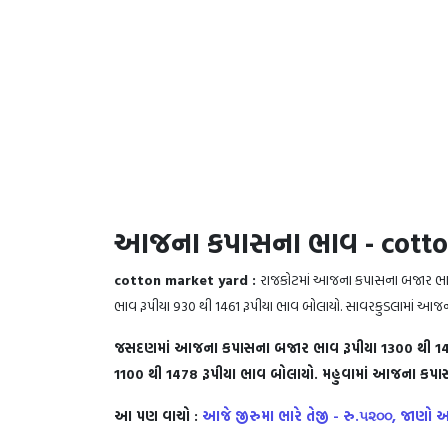
­­­આજના કપાસના ભાવ - cott
cotton market yard :
રાજકોટમાં આજના કપાસના બજાર ભાવ
ભાવ રૂપીયા 930 થી 1461 રૂપીયા ભાવ બોલાયો. સાવરકુડલામાં આજન
જસદણમાં આજના કપાસના બજાર ભાવ રૂપીયા 1300 થી 146
1100 થી 1478 રૂપીયા ભાવ બોલાયો. મહુવામાં આજના કપાસ
આ પણ વાચો :
આજે જીરુમા ભારે તેજી - રુ.૫૨૦૦, જાણ