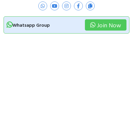
Join Now
Whatsapp Group