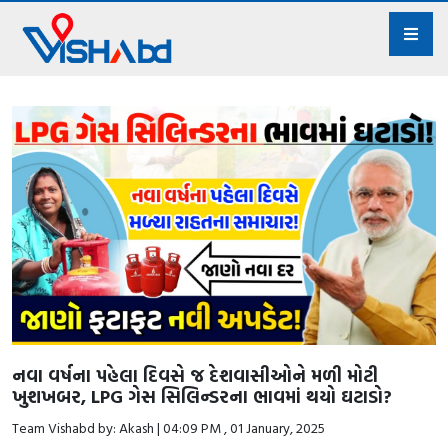
નવા વર્ષના પહેલા દિવસે જ દેશવાસીઓને મળી મોટી
ખુશખબર, LPG ગેસ સિલિન્ડરના ભાવમાં થયો ઘટાડો?
Team Vishabd by: Akash | 04:09 PM , 01 January, 2025