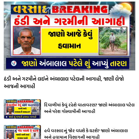
ઠંડી અને ગરમીને લઈને અંબાલાલ પટેલની આગાહી, જાણી લેજો
આજની આગાહી
દિવાળીમાં કેવું રહેશે વાતાવરણ? જાણો અંબાલાલ પટેલ
અને પરેશ ગોસ્વામીની આગાહી
હવે વરસાદનું જોર વધશે કે ઘટશે? જાણો અંબાલાલ
અને હવામાન વિભાગની આગાહી