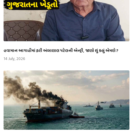
​હવામાન આગાહીમાં ફરી અંબાલાલ પટેલની એન્ટ્રી, જાણો શું કહ્યું એમણે ?
14 July, 2026