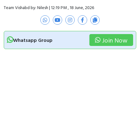
Team Vishabd by: Nilesh | 12:19 PM , 18 June, 2026
Join Now
Whatsapp Group