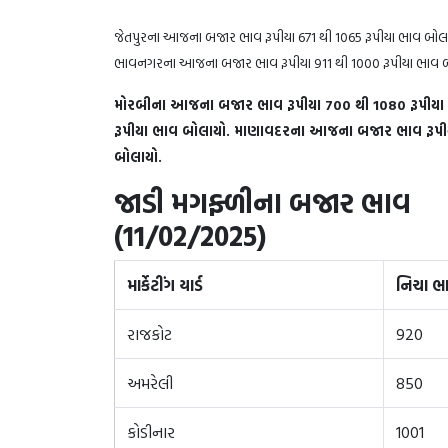
જેતપુરના આજના બજાર ભાવ રૂપીયા 671 થી 1065 રૂપીયા ભાવ બોલ
ભાવનગરના આજના બજાર ભાવ રૂપીય
મોરબીના આજના બજાર ભાવ રૂપીયા 700 થી 1080 રૂપીય
રૂપીયા ભાવ બોલાયો. માણાવદરના આજના બજાર ભાવ રૂપીય
બોલાયો.
જાડી મગફ્ળીના બજાર ભાવ
(11/02/2
માર્કેટીંગ યાર્ડ
નિચા ભ
રાજકોટ
920
અમરેલી
850
કોડીનાર
1001