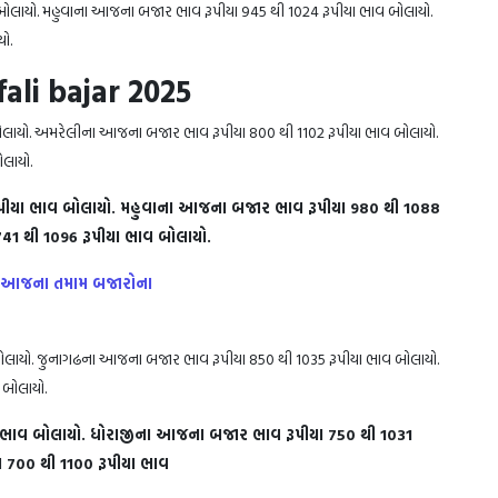
ોલાયો. મહુવાના આજના બજાર ભાવ રૂપીયા 945 થી 1024 રૂપીયા ભાવ બોલાયો.
ો.
li bajar 2025
લાયો. અમરેલીના આજના બજાર ભાવ રૂપીયા 800 થી 1102 રૂપીયા ભાવ બોલાયો.
યા 970 થી 1047 રૂપીયા ભાવ બોલાયો.
પીયા ભાવ બોલાયો. મહુવાના આજના બજાર ભાવ રૂપીયા 980 થી 1088
1 થી 1096 રૂપીયા ભાવ બોલાયો.
ણો આજના તમામ બજારોના
લાયો. જુનાગઢના આજના બજાર ભાવ રૂપીયા 850 થી 1035 રૂપીયા ભાવ બોલાયો.
યા 750 થી 1031 રૂપીયા ભાવ બોલાયો.
 ભાવ બોલાયો. ધોરાજીના આજના બજાર ભાવ રૂપીયા 750 થી 1031
 700 થી 1100 રૂપીયા ભાવ