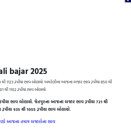
li bajar 2025
 થી 1123 રૂપીયા ભાવ બોલાયો. અમરેલીના આજના બજાર ભાવ રૂપીયા 850 થી
1 થી 1102 રૂપીયા ભાવ બોલાયો.
પીયા ભાવ બોલાયો. જેતપુરના આજના બજાર ભાવ રૂપીયા 721 થી
ૂપીયા 935 થી 1055 રૂપીયા ભાવ બોલાયો.
, જાણો આજના તમામ બજારોના ભાવ