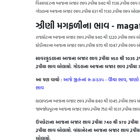
વિસાવદરના આજના બજાર ભાવ રૂપીયા 940 થી 1136 રૂપીયા ભાવ બ
ગોડલના આજના બજાર ભાવ રૂપીયા 631 થી 1130 રૂપીયા ભાવ બોલાય
ઝીણી મગફળીના ભાવ - magafa
રાજકોટના આજના બજાર ભાવ રૂપીયા 940 થી 1220 રૂપીયા ભાવ બો
કોડીનારના આજના બજાર ભાવ રૂપી
સાવરકુડલાના આજના બજાર ભાવ રૂપીયા 950 થી 1035 રૂ
રૂપીયા ભાવ બોલાયો. ગોડલના આજના બજાર ભાવ રૂપીયા 74
આ પણ વાચો :
આજે જીરુંનાં રુ.૪૩૩૫ - ઊંચા ભાવ, જા
ભાવ
કાલાવડના આજના બજાર ભાવ રૂપીયા 840 થી 1045 રૂપીયા ભાવ બો
જામજોધપુરના આજના બજાર ભાવ રૂપી
ઉપલેટાના આજના બજાર ભાવ રૂપીયા 740 થી 970 રૂપીયા
રૂપીયા ભાવ બોલાયો. વાંકાનેરના આજના બજાર ભાવ રૂપીયા
બોલાયો.