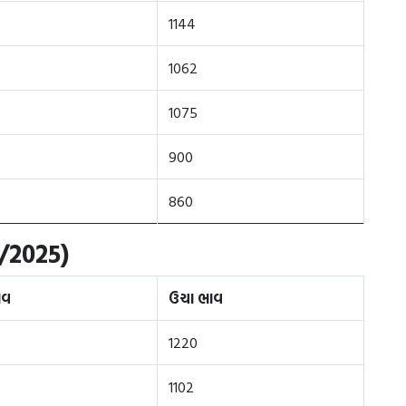
1144
1062
1075
900
860
/2025)
ાવ
ઉચા ભાવ
1220
1102