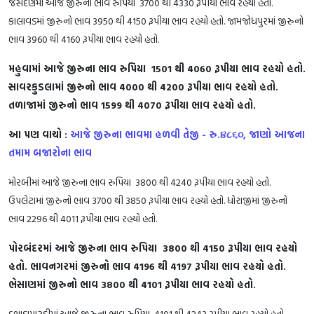
જસદણમાં આજે જીરુના ભાવ રુપિયા 3700 થી 4330 રૂપીયા ભાવ રહયો હતો.
કાલાવડમાં જીરુનો ભાવ 3950 થી 4150 રૂપીયા ભાવ રહયો હતો. જામજોધપુરમાં જીરુનો
ભાવ 3960 થી 4160 રૂપીયા ભાવ રહયો હતો.
મહુવામાં આજે જીરુના ભાવ રુપિયા 1501 થી 4060 રૂપીયા ભાવ રહયો હતો.
સાવરકુડલામાં જીરુનો ભાવ 4000 થી 4200 રૂપીયા ભાવ રહયો હતો.
તળાજામાં જીરુનો ભાવ 1599 થી 4070 રૂપીયા ભાવ રહયો હતો.
આ પણ વાચો :
આજે જીરુના ભાવમા હળવી તેજી - રુ.૪૮૬૦, જાણો આજના
તમામ બજારોના ભાવ
મોરબીમાં આજે જીરુના ભાવ રુપિયા 3800 થી 4240 રૂપીયા ભાવ રહયો હતો.
ઉપલેટામાં જીરુનો ભાવ 3700 થી 3850 રૂપીયા ભાવ રહયો હતો. ધોરાજીમાં જીરુનો
ભાવ 2296 થી 4011 રૂપીયા ભાવ રહયો હતો.
પોરબંદરમાં આજે જીરુના ભાવ રુપિયા 3800 થી 4150 રૂપીયા ભાવ રહયો
હતો. ભાવનગરમાં જીરુનો ભાવ 4196 થી 4197 રૂપીયા ભાવ રહયો હતો.
ભેસાણમાં જીરુનો ભાવ 3800 થી 4101 રૂપીયા ભાવ રહયો હતો.
દશાડાપાટડીમાં આજે જીરુના ભાવ રુપિયા 4101 થી 4243 રૂપીયા ભાવ રહયો હતો.