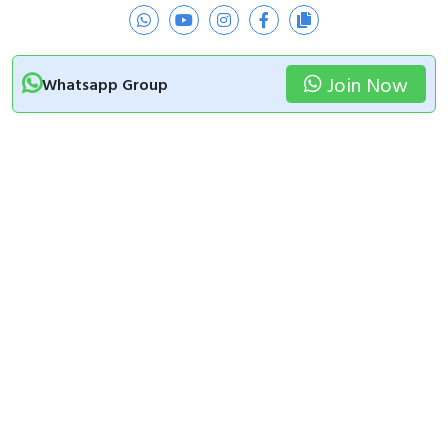
Join Now
Whatsapp Group