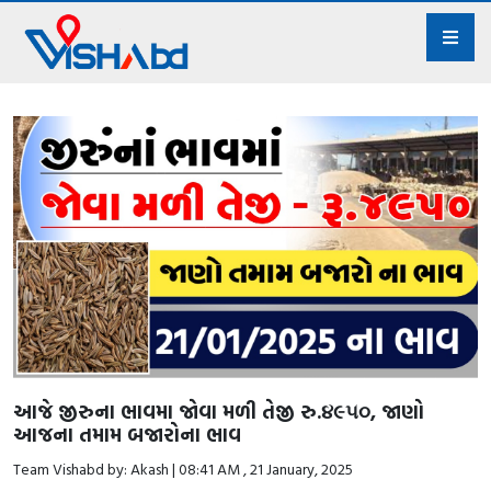
આજે જીરુના ભાવમા જોવા મળી તેજી રુ.૪૯૫૦, જાણો
આજના તમામ બજારોના ભાવ
Team Vishabd by: Akash | 08:41 AM , 21 January, 2025