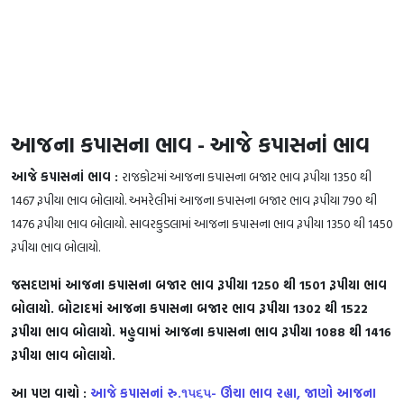
­­­આજના કપાસના ભાવ - આજે કપાસનાં ભાવ
આજે કપાસનાં ભાવ :
રાજકોટમાં આજના કપાસના બજાર ભાવ રૂપીયા 1350 થી
1467 રૂપીયા ભાવ બોલાયો. અમરેલીમાં આજના કપાસના બજાર ભાવ રૂપીયા 790 થી
1476 રૂપીયા ભાવ બોલાયો. સાવરકુડલામાં આજના કપાસના ભાવ રૂપીયા 1350 થી 1450
રૂપીયા ભાવ બોલાયો.
જસદણમાં આજના કપાસના બજાર ભાવ રૂપીયા 1250 થી 1501 રૂપીયા ભાવ
બોલાયો. બોટાદમાં આજના કપાસના બજાર ભાવ રૂપીયા 1302 થી 1522
રૂપીયા ભાવ બોલાયો. મહુવામાં આજના કપાસના ભાવ રૂપીયા 1088 થી 1416
રૂપીયા ભાવ બોલાયો.
આ પણ વાચો :
આજે કપાસનાં રુ.૧૫૬૫- ઊંચા ભાવ રહ્યા, જાણો આજના