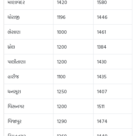
માણાવદર
1420
1580
ધોરાજી
1196
1446
ભેસાણ
1000
1461
ધ્રોલ
1200
1384
પાલીતાણા
1200
1430
હારીજ
1100
1435
ધનસૂરા
1250
1407
વિસનગર
1200
1511
વિજાપુર
1290
1474
હિમતનગર
1260
1449