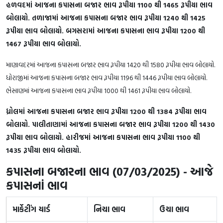
હળવદમાં આજના કપાસના બજાર ભાવ રૂપીયા 1100 થી 1465 રૂપીયા ભાવ
બોલાયો. તળાજામાં આજના કપાસના બજાર ભાવ રૂપીયા 1240 થી 1425
રૂપીયા ભાવ બોલાયો. બગસરામાં આજના કપાસના ભાવ રૂપીયા 1200 થી
1467 રૂપીયા ભાવ બોલાયો.
માણાવદરમાં આજના કપાસના બજાર ભાવ રૂપીયા 1420 થી 1580 રૂપીયા ભાવ બોલાયો.
ધોરાજીમાં આજના કપાસના બજાર ભાવ રૂપીયા 1196 થી 1446 રૂપીયા ભાવ બોલાયો.
ભેસાણમાં આજના કપાસના ભાવ રૂપીયા 1000 થી 1461 રૂપીયા ભાવ બોલાયો.
ધ્રોલમાં આજના કપાસના બજાર ભાવ રૂપીયા 1200 થી 1384 રૂપીયા ભાવ
બોલાયો. પાલીતાણામાં આજના કપાસના બજાર ભાવ રૂપીયા 1200 થી 1430
રૂપીયા ભાવ બોલાયો. હારીજમાં આજના કપાસના ભાવ રૂપીયા 1100 થી
1435 રૂપીયા ભાવ બોલાયો.
કપાસના બજારના ભાવ (07/03/2025) - આજે
કપાસનાં ભાવ
માર્કેટીંગ યાર્ડ
નિચા ભાવ
ઉચા ભાવ