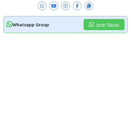
Join Now
Whatsapp Group