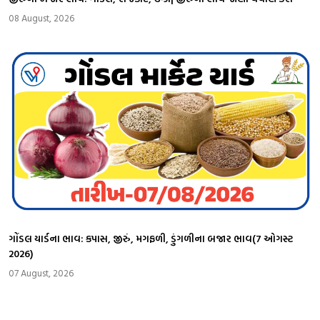
08 August, 2026
ગોંડલ યાર્ડના ભાવ: કપાસ, જીરું, મગફળી, ડુંગળીના બજાર ભાવ(7 ઓગસ્ટ
2026)
07 August, 2026