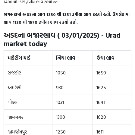
1400 થી 1515 રૂપીયા ભાવ રહયો હતો.
બગસરામાં અડદના ભાવ 1350 થી 1351 રૂપીયા ભાવ રહયો હતો. ઉપલેટામાં
ભાવ 1130 થી 1570 રૂપીયા ભાવ રહયો હતો.
અડદના બજારભાવ ( 03/01/2025) - Urad
market today
માર્કેટીંગ યાર્ડ
નિચા ભાવ
ઉચા ભાવ
રાજકોટ
1050
1650
અમરેલી
930
1625
ગોડલ
1031
1641
જામનગર
1300
1620
જામજોધપુર
1250
1611