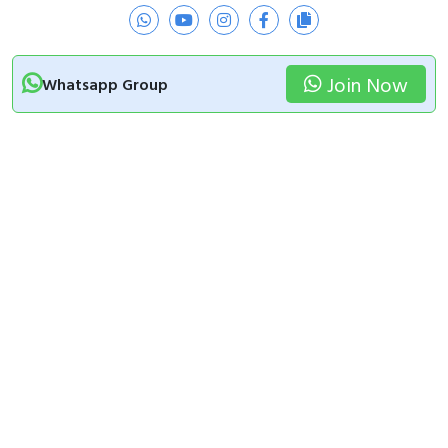
Join Now
Whatsapp Group