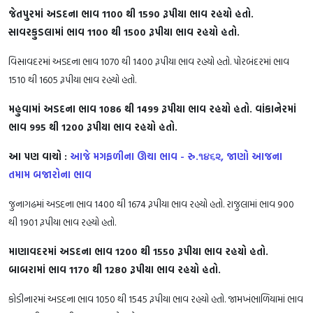
જેતપુરમાં અડદના ભાવ 1100 થી 1590 રૂપીયા ભાવ રહયો હતો.
સાવરકુડલામાં ભાવ 1100 થી 1500 રૂપીયા ભાવ રહયો હતો.
વિસાવદરમાં અડદના ભાવ 1070 થી 1400 રૂપીયા ભાવ રહયો હતો. પોરબંદરમાં ભાવ
1510 થી 1605 રૂપીયા ભાવ રહયો હતો.
મહુવામાં અડદના ભાવ 1086 થી 1499 રૂપીયા ભાવ રહયો હતો. વાંકાનેરમાં
ભાવ 995 થી 1200 રૂપીયા ભાવ રહયો હતો.
આ પણ વાચો :
આજે મગફળીના ઊચા ભાવ - રુ.૧૪૬૨, જાણો આજના
તમામ બજારોના ભાવ
જુનાગઢમાં અડદના ભાવ 1400 થી 1674 રૂપીયા ભાવ રહયો હતો. રાજુલામાં ભાવ 900
થી 1901 રૂપીયા ભાવ રહયો હતો.
માણાવદરમાં અડદના ભાવ 1200 થી 1550 રૂપીયા ભાવ રહયો હતો.
બાબરામાં ભાવ 1170 થી 1280 રૂપીયા ભાવ રહયો હતો.
કોડીનારમાં અડદના ભાવ 1050 થી 1545 રૂપીયા ભાવ રહયો હતો. જામખંભાળિયામાં ભાવ