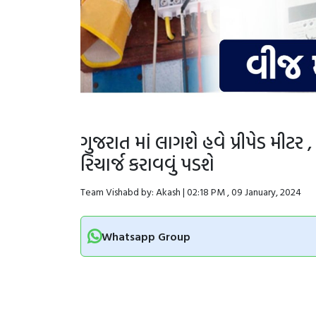
ગુજરાત માં લાગશે હવે પ્રીપેડ મીટ
રિચાર્જ કરાવવું પડશે
Team Vishabd by: Akash | 02:18 PM , 09 January, 2024
Whatsapp Group